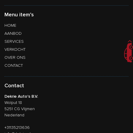
Menu item’s
HOME
AANBOD
SERVICES
VERKOCHT
OVER ONS
CONTACT
Contact
Dekrie Auto's B.V.
Wolput 18
5251 CG Vlijmen
Nederland
+31135213636