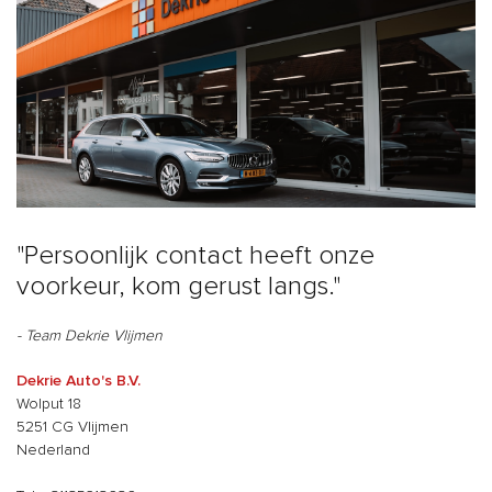
"Persoonlijk contact heeft onze
voorkeur, kom gerust langs."
- Team Dekrie Vlijmen
Dekrie Auto's B.V.
Wolput 18
5251 CG Vlijmen
Nederland