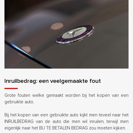
Inruilbedrag: een veelgemaakte fout
Grote fouten welke gemaakt worden bij het kopen van een
gebruikte auto.
Bij het kopen van een gebruikte auto kijkt men teveel naar het
INRUILBEDRAG van de auto die men wil inruilen, terwijl men
eigenlijk naar het BIJ TE BETALEN BEDRAG zou moeten kijken.