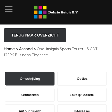
TERUG NAAR OVERZICHT
Home
<
Aanbod
<
Opel Insignia Sports Tourer 1.5 CDTI
123PK Business Elegance
Omschrijving
Opties
Kenmerken
Zakelijk leasen?
Auto inruilen?
Interesse?