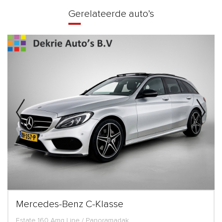
Gerelateerde auto’s
Mercedes-Benz C-Klasse
Estate 160 Amg Line / Panoramadak