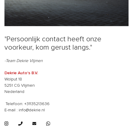
"Persoonlijk contact heeft onze
voorkeur, kom gerust langs."
-Team Dekrie Vlijmen
Dekrie Auto's B.V.
Wolput 18
5251 CG Vlijmen
Nederland
Telefoon: +31135213636
E-mail : info@dekrie.nl