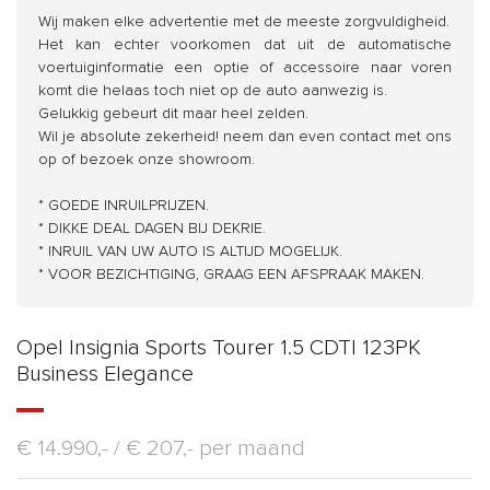
Wij maken elke advertentie met de meeste zorgvuldigheid.
Het kan echter voorkomen dat uit de automatische
voertuiginformatie een optie of accessoire naar voren
komt die helaas toch niet op de auto aanwezig is.
Gelukkig gebeurt dit maar heel zelden.
Wil je absolute zekerheid! neem dan even contact met ons
op of bezoek onze showroom.
* GOEDE INRUILPRIJZEN.
* DIKKE DEAL DAGEN BIJ DEKRIE.
* INRUIL VAN UW AUTO IS ALTIJD MOGELIJK.
* VOOR BEZICHTIGING, GRAAG EEN AFSPRAAK MAKEN.
Opel Insignia Sports Tourer 1.5 CDTI 123PK
Business Elegance
€ 14.990,- /
€ 207,- per maand