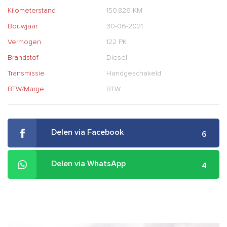
Kilometerstand
150.826 KM
Bouwjaar
30-06-2021
Vermogen
122 PK
Brandstof
Diesel
Transmissie
Handgeschakeld
BTW/Marge
BTW
Delen via Facebook
6
Delen via WhatsApp
4