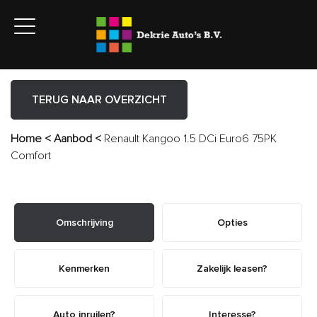
TERUG NAAR OVERZICHT
Home
<
Aanbod
<
Renault Kangoo 1.5 DCi Euro6 75PK
Comfort
Omschrijving
Opties
Kenmerken
Zakelijk leasen?
Auto inruilen?
Interesse?