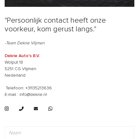
"Persoonlijk contact heeft onze
voorkeur, kom gerust langs."
-Team Dekrie Vlijmen
Dekrie Auto's B.V.
Wolput 18
5251 CG Vlijmen
Nederland
Telefoon: +31135213636
E-mail : info@dekrie.nl