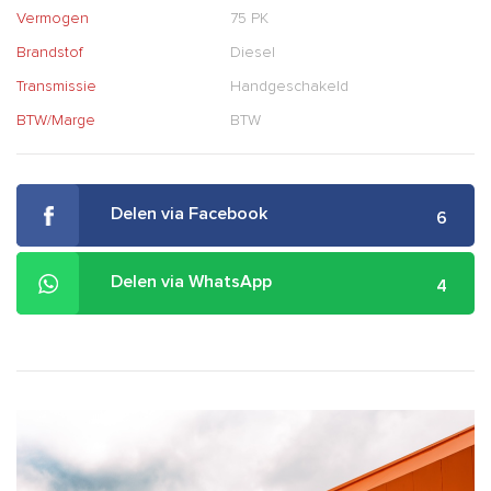
Vermogen
75 PK
Brandstof
Diesel
Transmissie
Handgeschakeld
BTW/Marge
BTW
Delen via Facebook
6
Delen via WhatsApp
4