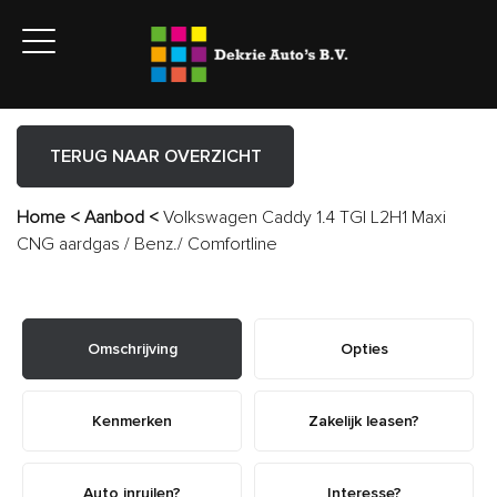
TERUG NAAR OVERZICHT
Home
<
Aanbod
<
Volkswagen Caddy 1.4 TGI L2H1 Maxi
CNG aardgas / Benz./ Comfortline
Omschrijving
Opties
Kenmerken
Zakelijk leasen?
Auto inruilen?
Interesse?