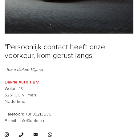
"Persoonlijk contact heeft onze
voorkeur, kom gerust langs."
-Team Dekrie Vlijmen
Dekrie Auto's B.V.
Wolput 18
5251 CG Vlijmen
Nederland
Telefoon: +31135213636
E-mail : info@dekrie.nl