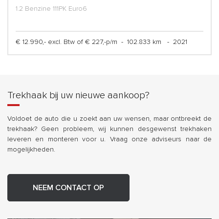
1.2 Benzine 111PK Euro6
€ 12.990,- excl. Btw of € 227,-p/m
-
102.833 km
-
2021
Trekhaak bij uw nieuwe aankoop?
Voldoet de auto die u zoekt aan uw wensen, maar ontbreekt de
trekhaak? Geen probleem, wij kunnen desgewenst trekhaken
leveren en monteren voor u. Vraag onze adviseurs naar de
mogelijkheden.
NEEM CONTACT OP