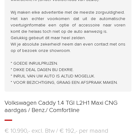
Wij maken elke advertentie met de meeste zorgvuldigheid.
Het kan echter voorkomen dat uit de automatische
voertuiginformatie een optie of accessoire naar voren
komt die helaas toch niet op de auto aanwezig is.
Gelukkig gebeurt dit maar heel zelden.
Wil je absolute zekerheid! neem dan even contact met ons
op of bezoek onze showroom.
* GOEDE INRUILPRIJZEN.
* DIKKE DEAL DAGEN BIJ DEKRIE.
* INRUIL VAN UW AUTO IS ALTIJD MOGELIJK.
* VOOR BEZICHTIGING, GRAAG EEN AFSPRAAK MAKEN.
Volkswagen Caddy 1.4 TGI L2H1 Maxi CNG
aardgas / Benz./ Comfortline
€ 10.990,- excl. Btw /
€ 192,- per maand