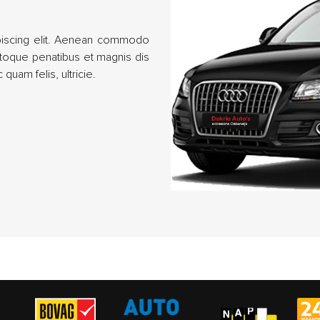
piscing elit. Aenean commodo
atoque penatibus et magnis dis
quam felis, ultricie.