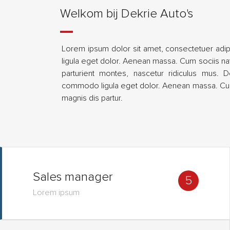
Welkom bij Dekrie Auto's
Lorem ipsum dolor sit amet, consectetuer adi
ligula eget dolor. Aenean massa. Cum sociis na
parturient montes, nascetur ridiculus mus. D
commodo ligula eget dolor. Aenean massa. Cum
magnis dis partur.
Sales manager
5
Lorem ipsum