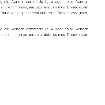
ng elit. Aenean commodo ligula eget dolor. Aenean
arturient montes, nascetur ridiculus mus. Donec quam
em. Nulla consequat massa quis enim. Donec pede justo,
ng elit. Aenean commodo ligula eget dolor. Aenean
arturient montes, nascetur ridiculus mus. Donec quam