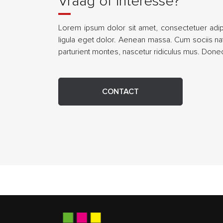
Vraag of interesse?
Lorem ipsum dolor sit amet, consectetuer adi
ligula eget dolor. Aenean massa. Cum sociis n
parturient montes, nascetur ridiculus mus. Donec 
CONTACT