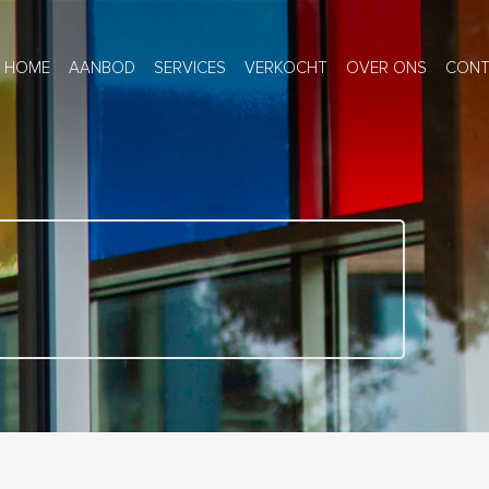
HOME
AANBOD
SERVICES
VERKOCHT
OVER ONS
CONT