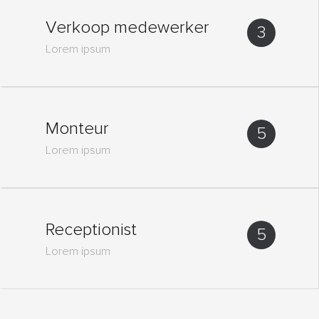
Verkoop medewerker
3
Lorem ipsum
Monteur
5
Lorem ipsum
Receptionist
5
Lorem ipsum