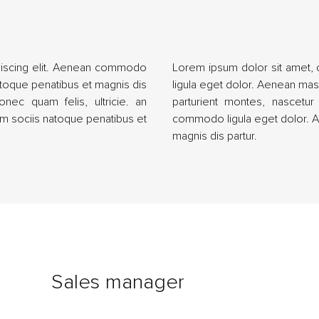
piscing elit. Aenean commodo
Lorem ipsum dolor sit amet,
toque penatibus et magnis dis
ligula eget dolor. Aenean ma
onec quam felis, ultricie. an
parturient montes, nascetur 
 sociis natoque penatibus et
commodo ligula eget dolor. 
magnis dis partur.
Sales manager